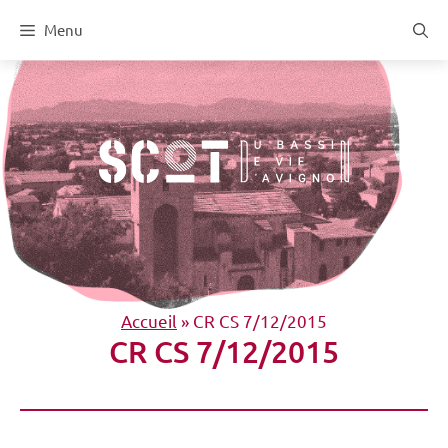
Aller
Menu
au
contenu
Accueil
»
CR CS 7/12/2015
CR CS 7/12/2015