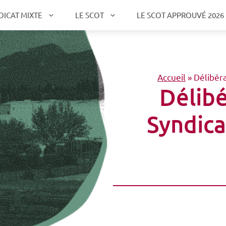
DICAT MIXTE
LE SCOT
LE SCOT APPROUVÉ 2026
Accueil
»
Délibér
Délib
Syndica