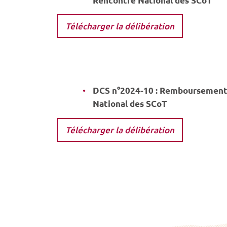
Rencontre National des SCoT
Télécharger la délibération
DCS n°2024-10 : Remboursement 
National des SCoT
Télécharger la délibération