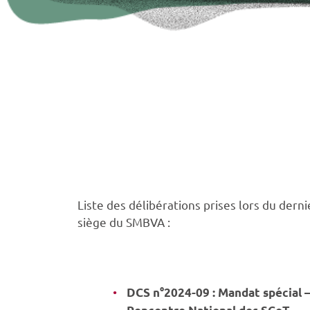
Liste des délibérations prises lors du derni
siège du SMBVA :
DCS n°2024-09 : Mandat spécial