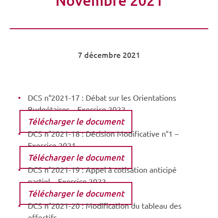
7 décembre 2021
DCS n°2021-17 : Débat sur les Orientations
Budgétaires – Exercice 2022
Télécharger le document
DCS n°2021-18 : Décision Modificative n°1 –
Exercice 2021
Télécharger le document
DCS n°2021-19 : Appel à cotisation anticipé
partiel – Exercice 2022
Télécharger le document
DCS n°2021-20 : Modification du tableau des
effectifs