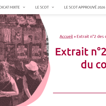
DICAT MIXTE
LE SCOT
LE SCOT APPROUVÉ 2026
Accueil
»
Extrait n°2 des
Extrait n°
du co