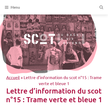
Aller
Menu
au
contenu
Accueil
»
Lettre d’information du scot n°15 : Trame
verte et bleue 1
Lettre d’information du scot
n°15 : Trame verte et bleue 1