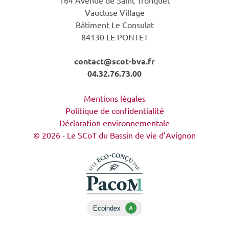
164 Avenue de Saint Tronquet
Vaucluse Village
Bâtiment Le Consulat
84130 LE PONTET
contact@scot-bva.fr
04.32.76.73.00
Mentions légales
Politique de confidentialité
Déclaration environnementale
© 2026 - Le SCoT du Bassin de vie d’Avignon
Ecoindex
A