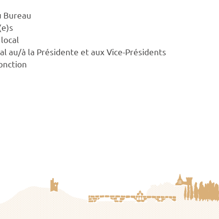
du Bureau
(e)s
 local
al au/à la Présidente et aux Vice-Présidents
fonction