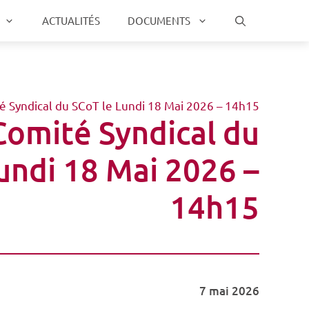
ACTUALITÉS
DOCUMENTS
é Syndical du SCoT le Lundi 18 Mai 2026 – 14h15
Comité Syndical du
undi 18 Mai 2026 –
14h15
7 mai 2026