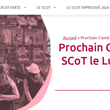
DICAT MIXTE
LE SCOT
LE SCOT APPROUVÉ 2026
Accueil
»
Prochain Comit
Prochain 
SCoT le L