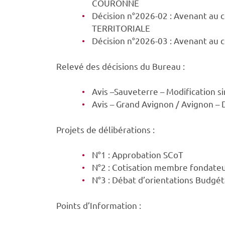
COURONNE
Décision n°2026-02 : Avenant au
TERRITORIALE
Décision n°2026-03 : Avenant au c
Relevé des décisions du Bureau :
Avis –Sauveterre – Modification s
Avis – Grand Avignon / Avignon 
Projets de délibérations :
N°1 : Approbation SCoT
N°2 : Cotisation membre fondat
N°3 : Débat d’orientations Budgé
Points d’Information :