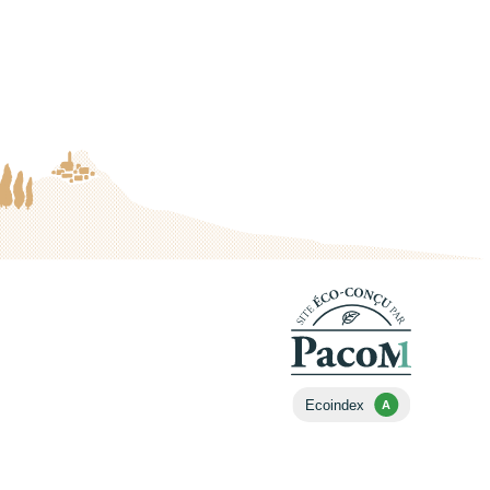
Ecoindex
A