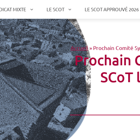
DICAT MIXTE
LE SCOT
LE SCOT APPROUVÉ 2026
Accueil
»
Prochain Comité Sy
Prochain 
SCoT l