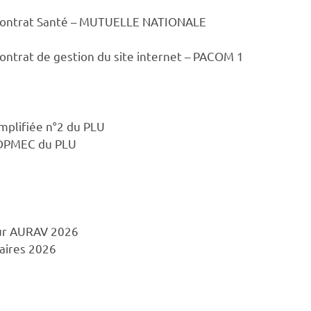
 contrat Santé – MUTUELLE NATIONALE
ontrat de gestion du site internet – PACOM 1
implifiée n°2 du PLU
– DPMEC du PLU
eur AURAV 2026
taires 2026