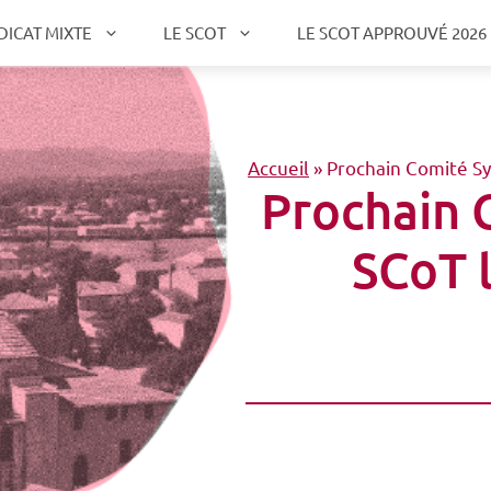
DICAT MIXTE
LE SCOT
LE SCOT APPROUVÉ 2026
Accueil
»
Prochain Comité Sy
Prochain 
SCoT l