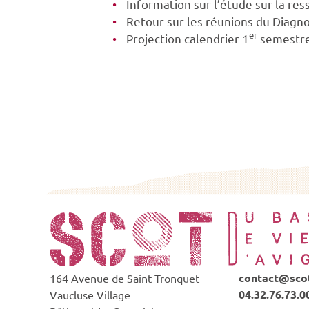
Information sur l’étude sur la re
Retour sur les réunions du Diagn
er
Projection calendrier 1
semestr
contact@scot
164 Avenue de Saint Tronquet
04.32.76.73.0
Vaucluse Village