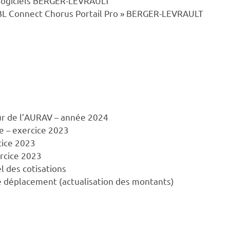
progiciels BERGER-LEVRAULT
 BL Connect Chorus Portail Pro » BERGER-LEVRAULT
ur de l’AURAV – année 2024
e – exercice 2023
cice 2023
ercice 2023
l des cotisations
 déplacement (actualisation des montants)