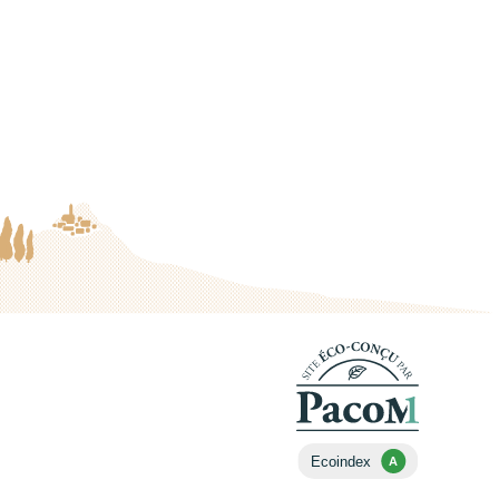
Ecoindex
A