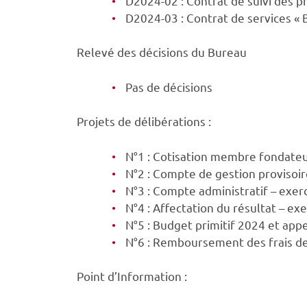
D2024-02 : Contrat de suivi des 
D2024-03 : Contrat de services «
Relevé des décisions du Bureau
Pas de décisions
Projets de délibérations :
N°1 : Cotisation membre fondate
N°2 : Compte de gestion provisoir
N°3 : Compte administratif – exer
N°4 : Affectation du résultat – ex
N°5 : Budget primitif 2024 et appe
N°6 : Remboursement des frais de
Point d’Information :